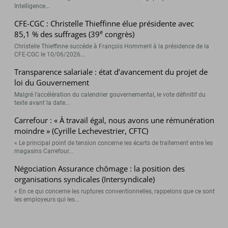
Intelligence...
CFE-CGC : Christelle Thieffinne élue présidente avec
e
85,1 % des suffrages (39
congrès)
Christelle Thieffinne succède à François Hommeril à la présidence de la
CFE-CGC le 10/06/2026...
Transparence salariale : état d’avancement du projet de
loi du Gouvernement
Malgré l’accélération du calendrier gouvernemental, le vote définitif du
texte avant la date...
Carrefour : « À travail égal, nous avons une rémunération
moindre » (Cyrille Lechevestrier, CFTC)
« Le principal point de tension concerne les écarts de traitement entre les
magasins Carrefour...
Négociation Assurance chômage : la position des
organisations syndicales (Intersyndicale)
« En ce qui concerne les ruptures conventionnelles, rappelons que ce sont
les employeurs qui les...