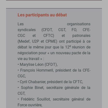
Les participants au débat
Les organisations
syndicales (CFDT, CGT, FO, CFE-
CGC et CFTC) et patronales
(Medef, U2P et CPME) ont participé à ce
e
débat le même jour que la 12
réunion de
négociation pour « un nouveau pacte de la
vie au travail » :
• Marylise Léon (CFDT),
• François Hommeril, président de la CFE-
CGC,
• Cyril Chabanier, président de la CFTC,
• Sophie Binet, secrétaire générale de la
CGT,
• Frédéric Souillot, secrétaire général de
Force ouvrière,