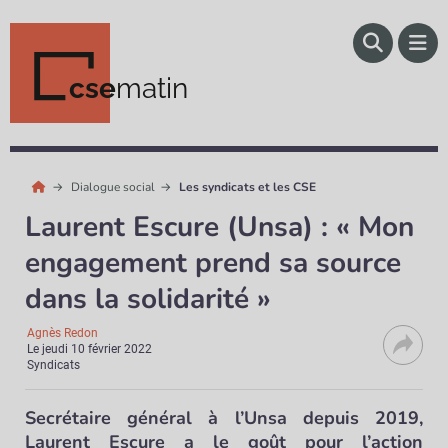
cse
matin
Dialogue social
Les syndicats et les CSE
Laurent Escure (Unsa) : « Mon
engagement prend sa source
dans la solidarité »
Agnès Redon
Le
jeudi 10 février 2022
Syndicats
Secrétaire général à l’Unsa depuis 2019,
Laurent Escure a le goût pour l’action