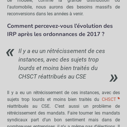
de modèle, comme la grande distribution ou
l’automobile, nous aurons des besoins massifs de
reconversions dans les années à venir.
Comment percevez-vous l’évolution des
IRP après les ordonnances de 2017 ?
Il y a eu un rétrécissement de ces
instances, avec des sujets trop
lourds et moins bien traités du
CHSCT réattribués au CSE
Il y a eu un rétrécissement de ces instances, avec des
sujets trop lourds et moins bien traités du
CHSCT
réattribués au CSE. C’est aussi un problème de
rétrécissement des mandats. Faire tourner les mandats
syndicaux part d’un bon sentiment mais dans de
nombreuses entreprises, il n’y a même pas d’élections. Il