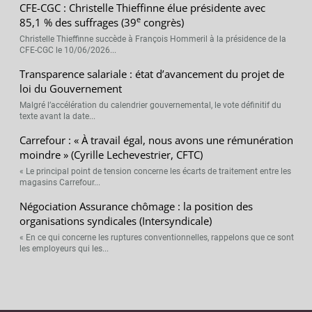
CFE-CGC : Christelle Thieffinne élue présidente avec
e
85,1 % des suffrages (39
congrès)
Christelle Thieffinne succède à François Hommeril à la présidence de la
CFE-CGC le 10/06/2026...
Transparence salariale : état d’avancement du projet de
loi du Gouvernement
Malgré l’accélération du calendrier gouvernemental, le vote définitif du
texte avant la date...
Carrefour : « À travail égal, nous avons une rémunération
moindre » (Cyrille Lechevestrier, CFTC)
« Le principal point de tension concerne les écarts de traitement entre les
magasins Carrefour...
Négociation Assurance chômage : la position des
organisations syndicales (Intersyndicale)
« En ce qui concerne les ruptures conventionnelles, rappelons que ce sont
les employeurs qui les...