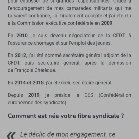
pour endosser de si grandes responsabilités. Grâce à
l’encouragement de mes camarades militants qui me
faisaient confiance, j’ai finalement accepté et j’ai été élu
à la Commission exécutive confédérale en
2009
.
En
2010
, je suis devenu négociateur de la CFDT à
l’assurance chômage et sur l’emploi des jeunes.
En
2012
, j’ai été nommé secrétaire général adjoint de la
CFDT, puis secrétaire général, après la démission
de François Chérèque.
En
2014 et 2018
, j’ai été réélu secrétaire général.
Depuis
2019
, je préside la CES (Confédération
européenne des syndicats).
Comment est née votre fibre syndicale ?
Le déclic de mon engagement, ce