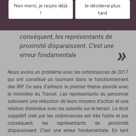
IRP, depuis le début de votre parcours ?
Non merci, je reçois déjà
Je déciderai plus
!
tard
Le droit supplétif créé par les
ordonnances est très faible et par
conséquent, les représentants de
proximité disparaissent. C’est une
erreur fondamentale
Nous avons un problème avec les ordonnances de 2017
qui ont constitué un tournant dans le fonctionnement
des IRP. Ce sera d’ailleurs le premier thème abordé avec
le ministère du Travail. Les représentants du personnel
subissent une réduction de leurs moyens d’action et une
relation distendue avec les salariés sur le terrain. Le droit
supplétif créé par les ordonnances est très faible et par
conséquent, les représentants de proximité
disparaissent. C’est une erreur fondamentale. En tant