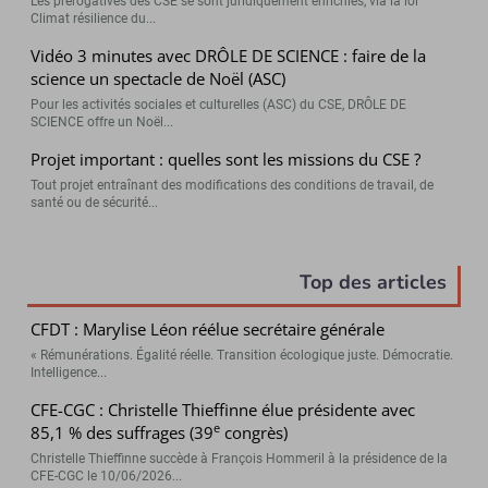
Les prérogatives des CSE se sont juridiquement enrichies, via la loi
Climat résilience du...
Vidéo 3 minutes avec DRÔLE DE SCIENCE : faire de la
science un spectacle de Noël (ASC)
Pour les activités sociales et culturelles (ASC) du CSE, DRÔLE DE
SCIENCE offre un Noël...
Projet important : quelles sont les missions du CSE ?
Tout projet entraînant des modifications des conditions de travail, de
santé ou de sécurité...
Top des articles
CFDT : Marylise Léon réélue secrétaire générale
« Rémunérations. Égalité réelle. Transition écologique juste. Démocratie.
Intelligence...
CFE-CGC : Christelle Thieffinne élue présidente avec
e
85,1 % des suffrages (39
congrès)
Christelle Thieffinne succède à François Hommeril à la présidence de la
CFE-CGC le 10/06/2026...