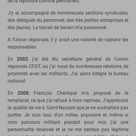
de la rejoindre comme permanent.
J’y ai accompagné de nombreuses sections syndicales,
des délégués du personnel, des très petites entreprises et
des jeunes. Le travail de terrain m’a passionné.
A l’Union régionale, il y avait une volonté de rajeunir les
responsables.
En
2003
, j’ai été élu secrétaire général de l’union
régionale CFDT, où j’ai noué de nombreuses relations de
proximité avec les militants. J’ai alors intégré le bureau
national.
En
2008
, François Chérèque m’a proposé de le
remplacer, ce que j’ai refusé à trois reprises. J’appréciais
la qualité de vie à Saint-Nazaire que je ne souhaitais pas
quitter. Je suis issu d’un milieu populaire et même si
mon parcours militant plaidait pour moi, j’ai une
personnalité réservée et je ne me sentais pas légitime