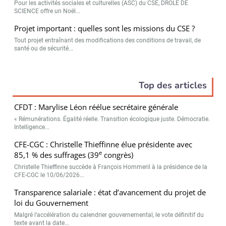
Pour les activités sociales et culturelles (ASC) du CSE, DRÔLE DE
SCIENCE offre un Noël...
Projet important : quelles sont les missions du CSE ?
Tout projet entraînant des modifications des conditions de travail, de
santé ou de sécurité...
Top des articles
CFDT : Marylise Léon réélue secrétaire générale
« Rémunérations. Égalité réelle. Transition écologique juste. Démocratie.
Intelligence...
CFE-CGC : Christelle Thieffinne élue présidente avec
e
85,1 % des suffrages (39
congrès)
Christelle Thieffinne succède à François Hommeril à la présidence de la
CFE-CGC le 10/06/2026...
Transparence salariale : état d’avancement du projet de
loi du Gouvernement
Malgré l’accélération du calendrier gouvernemental, le vote définitif du
texte avant la date...