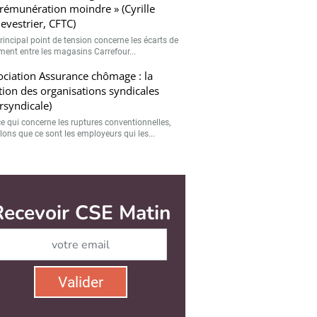
rémunération moindre » (Cyrille
evestrier, CFTC)
rincipal point de tension concerne les écarts de
ement entre les magasins Carrefour...
ciation Assurance chômage : la
tion des organisations syndicales
ersyndicale)
ce qui concerne les ruptures conventionnelles,
lons que ce sont les employeurs qui les...