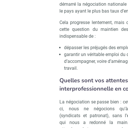
démarré la négociation nationale 
le pays ayant le plus bas taux d’e
Cela progresse lentement, mais 
cette question du maintien des
indispensable de :
dépasser les préjugés des employ
garantir un véritable emploi du dé
d’accompagner, voire d’aménager
travail.
Quelles sont vos attentes
interprofessionnelle en c
La négociation se passe bien : cet
ci, nous ne négocions qu’
(syndicats et patronat), sans l’
qui nous a redonné la main