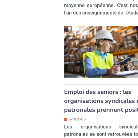
moyenne européenne. C’est no
l’un des enseignements de l’étud
Emploi des seniors : les
organisations syndicales 
patronales prennent posi
SYNDICATS
Les organisations syndica
patronales se sont retrouvées lo