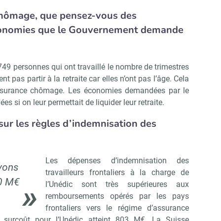
chômage, que pensez-vous des
économies que le Gouvernement demande
1 749 personnes qui ont travaillé le nombre de trimestres
nt pas partir à la retraite car elles n’ont pas l’âge. Cela
’assurance chômage. Les économies demandées par le
s si on leur permettait de liquider leur retraite.
 sur les règles d’indemnisation des
Les dépenses d’indemnisation des
vons
travailleurs frontaliers à la charge de
0 M€
l’Unédic sont très supérieures aux
remboursements opérés par les pays
frontaliers vers le régime d’assurance
 surcoût pour l’Unédic atteint 803 M€. La Suisse