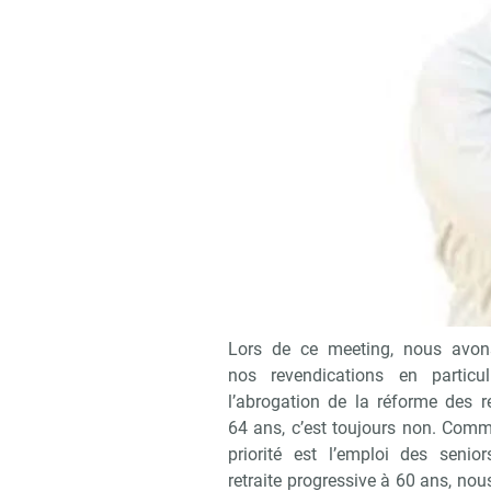
Pour le secrétaire général de Force 
Des délégations de Force 
26 octobre 2024. Quel étai
Lors de ce meeting, nous avon
nos revendications en particul
l’abrogation de la réforme des re
64 ans, c’est toujours non. Comm
priorité est l’emploi des senior
retraite progressive à 60 ans, no