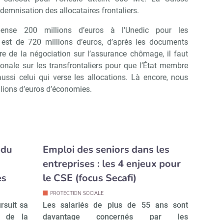
demnisation des allocataires frontaliers.
nse 200 millions d’euros à l’Unedic pour les
t est de 720 millions d’euros, d’après les documents
ure de la négociation sur l’assurance chômage, il faut
ionale sur les transfrontaliers pour que l’État membre
aussi celui qui verse les allocations. Là encore, nous
lions d’euros d’économies.
 du
Emploi des seniors dans les
entreprises : les 4 enjeux pour
es
le CSE (focus Secafi)
PROTECTION SOCIALE
rsuit sa
Les salariés de plus de 55 ans sont
à de la
davantage concernés par les