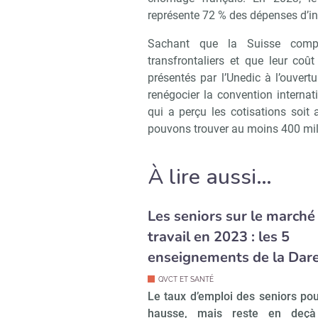
représente 72 % des dépenses d’in
Sachant que la Suisse compe
transfrontaliers et que leur coû
présentés par l’Unedic à l’ouvert
renégocier la convention internat
qui a perçu les cotisations soit 
pouvons trouver au moins 400 mil
À lire aussi…
Les seniors sur le marché
travail en 2023 : les 5
enseignements de la Dar
QVCT ET SANTÉ
Le taux d’emploi des seniors pou
hausse, mais reste en deç