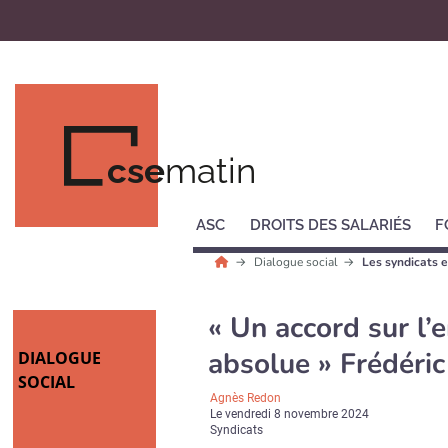
cse
matin
ASC
DROITS DES SALARIÉS
F
Dialogue social
Les syndicats e
« Un accord sur l’e
absolue » Frédéric
DIALOGUE
SOCIAL
Agnès Redon
Le
vendredi 8 novembre 2024
Syndicats