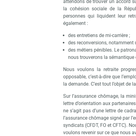
attendons de trouver un accord sur
la cohésion sociale de la Répu
personnes qui liquident leur ret
également :
des entretiens de mi-carrière ;
des reconversions, notamment da
des métiers pénibles. Le patronat
nous trouverons la sémantique 
Nous voulons la retraite progr
opposable, c’est-à-dire que l’emplo
la demande. C’est tout l’objet de l
Sur l’assurance chômage, la mini
Recevoi
lettre d’orientation aux partenaires
ne s’agit pas d’une lettre de cad
l’assurance chômage signé par l’e
syndicats (CFDT, FO et CFTC). Nou
voulons revenir sur ce que nous 