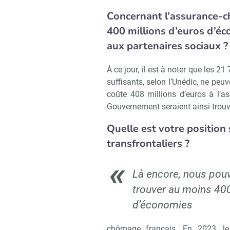
Concernant l’assurance-
400 millions d’euros d’
aux partenaires sociaux ?
À ce jour, il est à noter que les 2
suffisants, selon l’Unédic, ne peuve
coûte 408 millions d’euros à l
Gouvernement seraient ainsi trouvée
Quelle est votre position
transfrontaliers ?
Là encore, nous pou
trouver au moins 40
d’économies
chômage français. En 2023, le