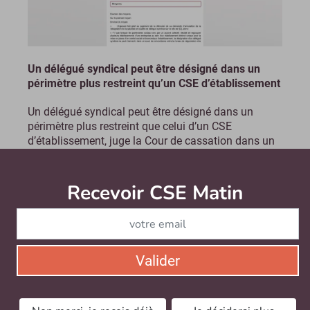
Un délégué syndical peut être désigné dans un
périmètre plus restreint qu’un CSE d’établissement
Un délégué syndical peut être désigné dans un
périmètre plus restreint que celui d’un CSE
d’établissement, juge la Cour de cassation dans un
arrêt du 29/09/2021. Ni un accord collectif, ni...
Le lundi 8 novembre 2021
Recevoir CSE Matin
Abonnez-vo
Valider