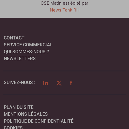
CSE Matin est édité par
News Tank RH
CONTACT
SERVICE COMMERCIAL
QUI SOMMES-NOUS ?
NEWSLETTERS
LINKEDIN
TWITTER
FACEBOOK
SUIVEZ-NOUS :
PLAN DU SITE
MENTIONS LÉGALES
POLITIQUE DE CONFIDENTIALITÉ
COOKIES