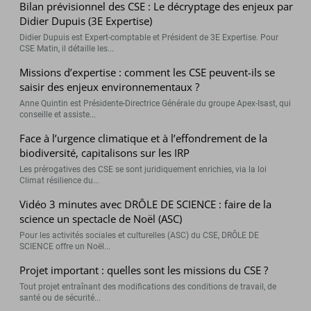
Bilan prévisionnel des CSE : Le décryptage des enjeux par
Didier Dupuis (3E Expertise)
Didier Dupuis est Expert-comptable et Président de 3E Expertise. Pour
CSE Matin, il détaille les...
Missions d’expertise : comment les CSE peuvent-ils se
saisir des enjeux environnementaux ?
Anne Quintin est Présidente-Directrice Générale du groupe Apex-Isast, qui
conseille et assiste...
Face à l’urgence climatique et à l’effondrement de la
biodiversité, capitalisons sur les IRP
Les prérogatives des CSE se sont juridiquement enrichies, via la loi
Climat résilience du...
Vidéo 3 minutes avec DRÔLE DE SCIENCE : faire de la
science un spectacle de Noël (ASC)
Pour les activités sociales et culturelles (ASC) du CSE, DRÔLE DE
SCIENCE offre un Noël...
Projet important : quelles sont les missions du CSE ?
Tout projet entraînant des modifications des conditions de travail, de
santé ou de sécurité...