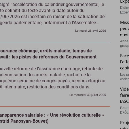
Expe
lgré l’accélération du calendrier gouvernemental, le
Didie
te définitif du texte avant la date butoir du
Expert
/06/2026 est incertain en raison de la saturation de
Miss
agenda parlementaire, notamment à l’Assemblée...
peuv
Le mardi 28 avril 2026
envi
Anne 
groupe
surance chômage, arrêts maladie, temps de
Face
avail : les pistes de réformes du Gouvernement
l’ef
capi
uvelle réforme de l’assurance chômage, refonte de
indemnisation des arrêts maladie, rachat de la
Les p
enrich
nquième semaine de congés payés, recours élargi au
I intérimaire, restriction des conditions dans...
Vidé
fair
Le mercredi 30 juillet 2025
(ASC
Pour l
DRÔLE
ansparence salariale : « Une révolution culturelle »
strid Panosyan-Bouvet)
Proj
miss