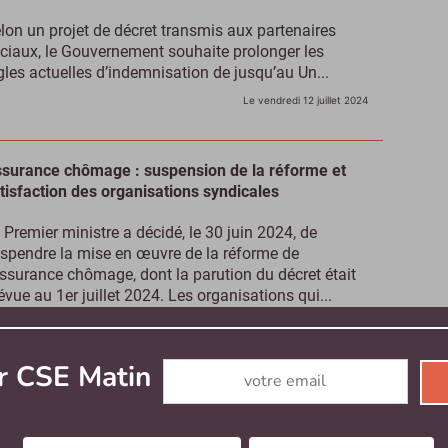
lon un projet de décret transmis aux partenaires
ciaux, le Gouvernement souhaite prolonger les
gles actuelles d’indemnisation de jusqu’au Un...
Le vendredi 12 juillet 2024
surance chômage : suspension de la réforme et
tisfaction des organisations syndicales
 Premier ministre a décidé, le 30 juin 2024, de
spendre la mise en œuvre de la réforme de
assurance chômage, dont la parution du décret était
évue au 1er juillet 2024. Les organisations qui...
Le vendredi 5 juillet 2024
Abonnez-vous à notre newsletter
r CSE Matin
surance chômage : la réforme mécontente les
ganisations syndicales