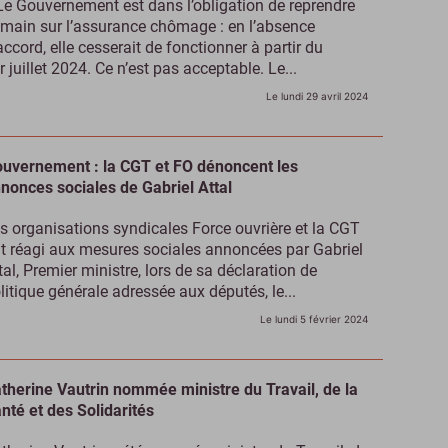
Le Gouvernement est dans l’obligation de reprendre
 main sur l’assurance chômage : en l’absence
accord, elle cesserait de fonctionner à partir du
r juillet 2024. Ce n’est pas acceptable. Le...
Le lundi 29 avril 2024
uvernement : la CGT et FO dénoncent les
nonces sociales de Gabriel Attal
s organisations syndicales Force ouvrière et la CGT
t réagi aux mesures sociales annoncées par Gabriel
tal, Premier ministre, lors de sa déclaration de
litique générale adressée aux députés, le...
Le lundi 5 février 2024
therine Vautrin nommée ministre du Travail, de la
nté et des Solidarités