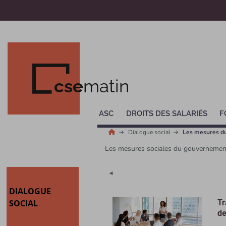
cse
matin
ASC
DROITS DES SALARIÉS
F
Dialogue social
Les mesures d
Les mesures sociales du gouvernemen
◄
DIALOGUE
SOCIAL
Tr
de