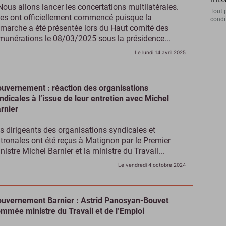
Nous allons lancer les concertations multilatérales.
Tout 
les ont officiellement commencé puisque la
condit
marche a été présentée lors du Haut comité des
munérations le 08/03/2025 sous la présidence...
Le lundi 14 avril 2025
uvernement : réaction des organisations
ndicales à l’issue de leur entretien avec Michel
rnier
s dirigeants des organisations syndicales et
tronales ont été reçus à Matignon par le Premier
nistre Michel Barnier et la ministre du Travail...
Le vendredi 4 octobre 2024
uvernement Barnier : Astrid Panosyan-Bouvet
mmée ministre du Travail et de l’Emploi