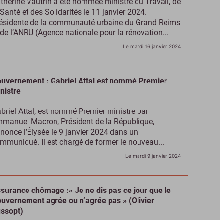
therine Vautrin a été nommée ministre du Travail, de
 Santé et des Solidarités le 11 janvier 2024.
ésidente de la communauté urbaine du Grand Reims
 de l’ANRU (Agence nationale pour la rénovation...
Le mardi 16 janvier 2024
uvernement : Gabriel Attal est nommé Premier
nistre
briel Attal, est nommé Premier ministre par
manuel Macron, Président de la République,
nonce l’Élysée le 9 janvier 2024 dans un
mmuniqué. Il est chargé de former le nouveau...
Le mardi 9 janvier 2024
surance chômage :« Je ne dis pas ce jour que le
uvernement agrée ou n’agrée pas » (Olivier
ssopt)