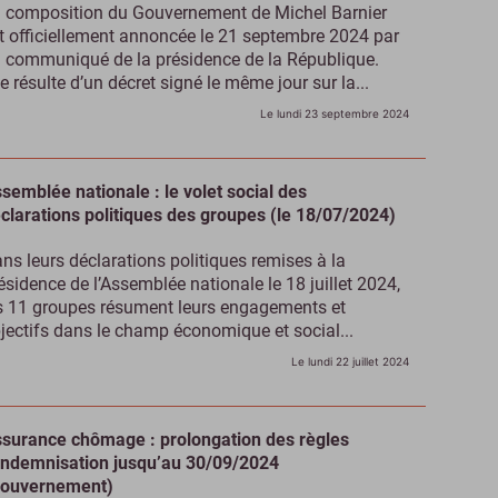
 composition du Gouvernement de Michel Barnier
t officiellement annoncée le 21 septembre 2024 par
 communiqué de la présidence de la République.
le résulte d’un décret signé le même jour sur la...
Le lundi 23 septembre 2024
semblée nationale : le volet social des
clarations politiques des groupes (le 18/07/2024)
ns leurs déclarations politiques remises à la
ésidence de l’Assemblée nationale le 18 juillet 2024,
s 11 groupes résument leurs engagements et
jectifs dans le champ économique et social...
Le lundi 22 juillet 2024
surance chômage : prolongation des règles
indemnisation jusqu’au 30/09/2024
ouvernement)