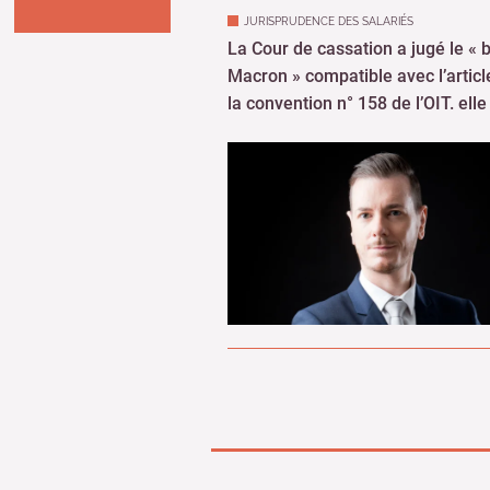
la convention n° 158 de l’OIT. elle 
Fiches annuaires à