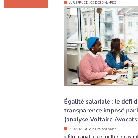
JURISPRUDENCE DES SALARIÉS
Égalité salariale : le défi d
transparence imposé par 
(analyse Voltaire Avocats
JURISPRUDENCE DES SALARIÉS
« Être capable de mettre en avan