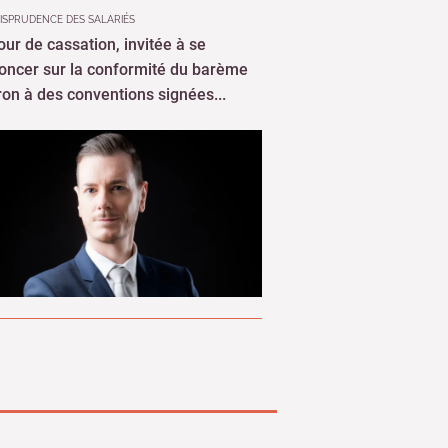
on à des conventions signées...
chercher dans