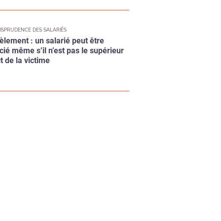
èlement : un salarié peut être
ncié même s’il n’est pas le supérieur
t de la victime
Valider