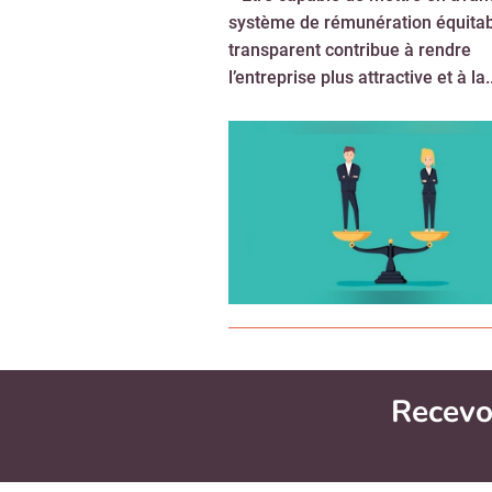
système de rémunération équitab
transparent contribue à rendre
l’entreprise plus attractive et à la..
Harcèlement : l’absence