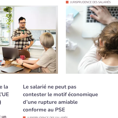
JURISPRUDENCE DES SALARIÉS
e la
Le salarié ne peut pas
l’UE
contester le motif économique
)
d’une rupture amiable
conforme au PSE
t un
JURISPRUDENCE DES SALARIÉS