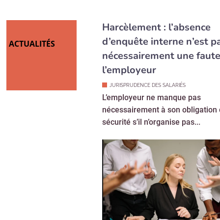
d’enquête interne n’est p
ACTUALITÉS
nécessairement une faute
l’employeur
JURISPRUDENCE DES SALARIÉS
L’employeur ne manque pas
nécessairement à son obligation
sécurité s’il n’organise pas...
Congés payés : la Cour d’