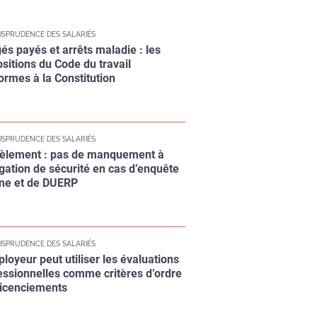
ositions du Code du travail
ormes à la Constitution
ISPRUDENCE DES SALARIÉS
èlement : pas de manquement à
ligation de sécurité en cas d’enquête
rne et de DUERP
ISPRUDENCE DES SALARIÉS
ployeur peut utiliser les évaluations
essionnelles comme critères d’ordre
licenciements
ISPRUDENCE DES SALARIÉS