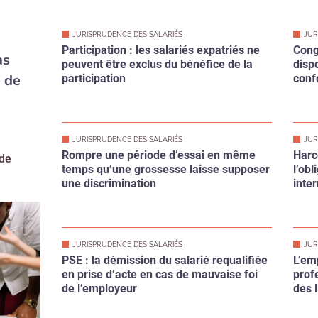
as
peuvent être exclus du bénéfice de la
disp
 de
participation
conf
JURISPRUDENCE DES SALARIÉS
JUR
Rompre une période d’essai en même
Harc
 de
temps qu’une grossesse laisse supposer
l’ob
une discrimination
inte
JURISPRUDENCE DES SALARIÉS
JUR
PSE : la démission du salarié requalifiée
L’em
en prise d’acte en cas de mauvaise foi
prof
de l’employeur
des 
appel
JURISPRUDENCE DES SALARIÉS
JUR